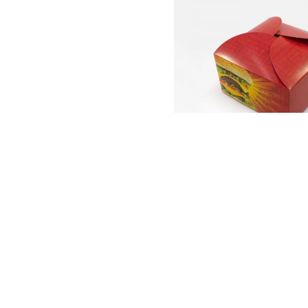
رون بر
ه صورتی طراحی و تولید میشوند که ویژه حمل برگر تا محل مشتری باشند و در 
ارای درب می باشد و غذا درون آن کاملا از محیط بیرون محافظت میشود.
مقوا بیشتر باشد جعبه کیفیت بیشتری خواهد داشت.
الن