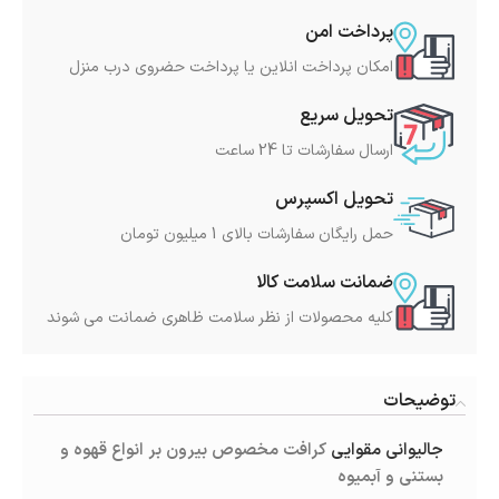
پرداخت امن
امکان پرداخت انلاین یا پرداخت حضروی درب منزل
تحویل سریع
ارسال سفارشات تا 24 ساعت
تحویل اکسپرس
حمل رایگان سفارشات بالای 1 میلیون تومان
ضمانت سلامت کالا
کلیه محصولات از نظر سلامت ظاهری ضمانت می شوند
توضیحات
جالیوانی مقوایی
کرافت مخصوص بیرون بر انواع قهوه و
بستنی و آبمیوه