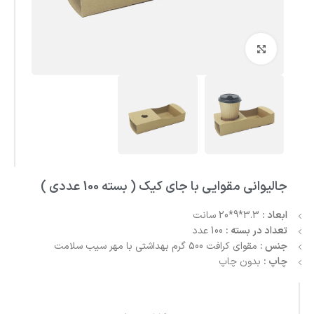
بزرگنمایی تصویر
جالیوانی مقوایی با جای کیک ( بسته 100 عددی )
ابعاد :
3.3*9*20 سانت
تعداد در بسته :
100 عدد
جنس :
مقوای کرافت 500 گرم بهداشتی با مهر سیب سلامت
چاپ :
بدون چاپ